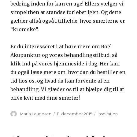
bedring inden for kun en uge! Ellers vælger vi
simpelthen at standse forløbet igen. Og dette
gælder altså også i tilfælde, hvor smerterne er
“kroniske”.
Er du interesseret i at høre mere om Boel
Akupunktur og vores behandlingstilbud, så
klik ind på vores hjemmeside i dag. Her kan
du også læse mere om, hvordan du bestiller en
tid hos os, og hvad du kan forvente af en
behandling. Vi glæder os til at hjælpe dig til at
blive kvit med dine smerter!
Forfatter
Udgivet
Kategorier
Maria Laugesen
11. december 2015
inspiration