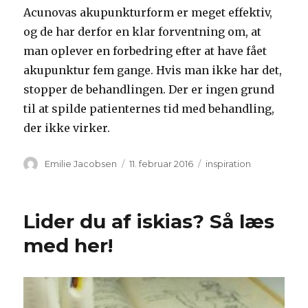
Acunovas akupunkturform er meget effektiv,
og de har derfor en klar forventning om, at
man oplever en forbedring efter at have fået
akupunktur fem gange. Hvis man ikke har det,
stopper de behandlingen. Der er ingen grund
til at spilde patienternes tid med behandling,
der ikke virker.
Forfatter
Udgivet
Kategorier
Emilie Jacobsen
11. februar 2016
inspiration
Lider du af iskias? Så læs
med her!