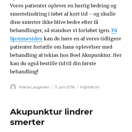
Vores patienter oplever en hurtig bedring og
smertelindring i løbet af kort tid – og skulle
dine smerter ikke blive bedre efter få
behandlinger, så standser vi forløbet igen.
På
hjemmesiden
kan du høre en af vores tidligere
patienter fortælle om hans oplevelser med
behandling af iskias hos Boel Akupunktur. Her
kan du også bestille tid til din første
behandling!
Forfatter
Udgivet
Kategorier
Maria Laugesen
11. juni 2016
inspiration
Akupunktur lindrer
smerter