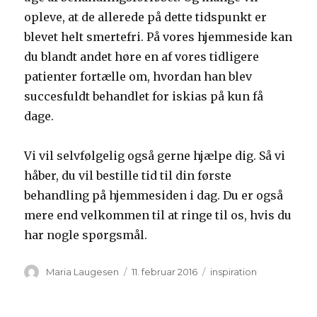
opleve, at de allerede på dette tidspunkt er
blevet helt smertefri. På vores hjemmeside kan
du blandt andet høre en af vores tidligere
patienter fortælle om, hvordan han blev
succesfuldt behandlet for iskias på kun få
dage.
Vi vil selvfølgelig også gerne hjælpe dig. Så vi
håber, du vil bestille tid til din første
behandling på hjemmesiden i dag. Du er også
mere end velkommen til at ringe til os, hvis du
har nogle spørgsmål.
Forfatter
Udgivet
Kategorier
Maria Laugesen
11. februar 2016
inspiration