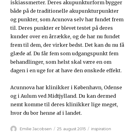
iskiassmerter. Deres akupunkturform bygger
både på de traditionelle akupunkturpunkter
og punkter, som Acunova selv har fundet frem
til. Deres punkter er blevet testet på deres
kunder over en årrække, og de har nu fundet
frem til dem, der virker bedst. Det kan du nu få
glæde af. Du får fem som udgangspunkt fem
behandlinger, som helst skal være en om
dagen i en uge for at have den ønskede effekt.
Acunnova har klinikker i København, Odense
og i Aulum ved Midtjylland. Du kan dermed
nemt komme til deres klinikker lige meget,
hvor du bor henne af i landet.
Forfatter
Udgivet
Kategorier
Emilie Jacobsen
25. august 2015
inspiration