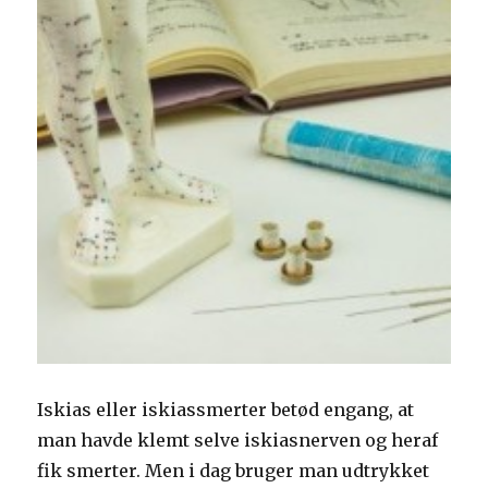
Iskias eller iskiassmerter betød engang, at
man havde klemt selve iskiasnerven og heraf
fik smerter. Men i dag bruger man udtrykket