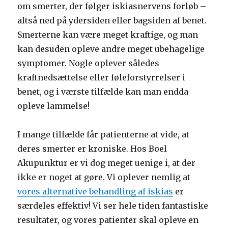
om smerter, der følger iskiasnervens forløb –
altså ned på ydersiden eller bagsiden af benet.
Smerterne kan være meget kraftige, og man
kan desuden opleve andre meget ubehagelige
symptomer. Nogle oplever således
kraftnedsættelse eller føleforstyrrelser i
benet, og i værste tilfælde kan man endda
opleve lammelse!
I mange tilfælde får patienterne at vide, at
deres smerter er kroniske. Hos Boel
Akupunktur er vi dog meget uenige i, at der
ikke er noget at gøre. Vi oplever nemlig at
vores alternative behandling af iskias
er
særdeles effektiv! Vi ser hele tiden fantastiske
resultater, og vores patienter skal opleve en