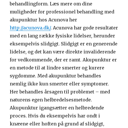
behandlingform. Læs mere om dine
muligheder for professionel behandling med
akupunktur hos Acunova her
http://acunova.dk/
. Acunova har gode resultater
med en lang række fysiske lidelser, herunder
eksempelvis slidgigt. Slidgigt er en generende
lidelse, og det kan være direkte invaliderende
for vedkommende, der er ramt. Akupunktur er
en metode til at lindre smerter og kurere
sygdomme. Med akupunktur behandles
nemlig ikke kun smerter eller symptomer.
Her behandles årsagen til problemet – med
naturens egen helbredelsesmetode.
Akupunktur igangsætter en helbredende
proces. Hvis du eksempelvis har ondt i
knæene eller hoften på grund af slidgigt,