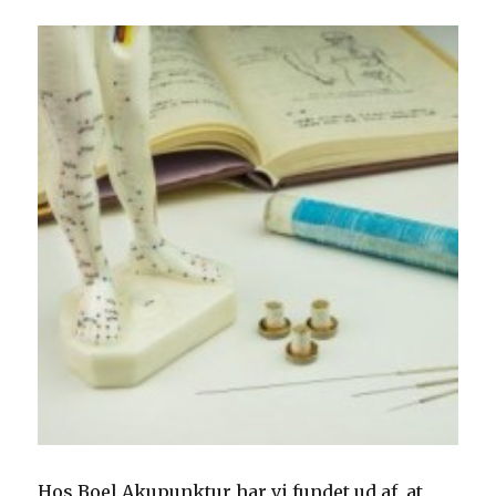
Hos Boel Akupunktur har vi fundet ud af, at