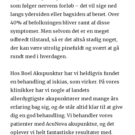
som følger nervens forløb – det vil sige ned
langs ydersiden eller bagsiden af benet. Over
40% af befolkningen bliver ramt af disse
symptomer. Men selvom det er en meget
udbredt tilstand, så er det altså stadig noget,
der kan være utrolig pinefuldt og svært at gå
rundt med i hverdagen.
Hos Boel Akupunktur har vi heldigvis fundet
en behandling af iskias, som virker. På vores
klinikker har vi nogle af landets
allerdygtigste akupunktører med mange års
erfaring bag sig, og de står altid klar til at give
dig en god behandling. Vi behandler vores
patienter med AcuNova akupunktur, og det
oplever vi helt fantastiske resultater med.