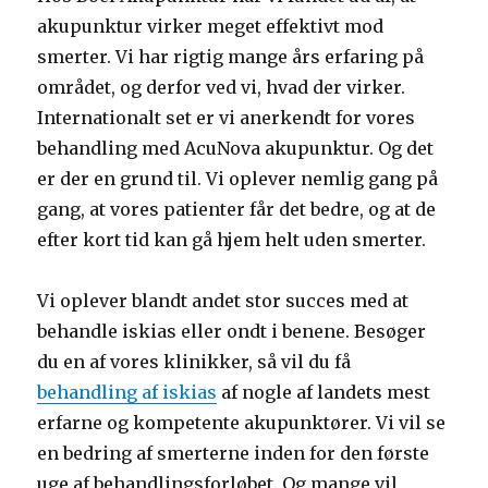
akupunktur virker meget effektivt mod
smerter. Vi har rigtig mange års erfaring på
området, og derfor ved vi, hvad der virker.
Internationalt set er vi anerkendt for vores
behandling med AcuNova akupunktur. Og det
er der en grund til. Vi oplever nemlig gang på
gang, at vores patienter får det bedre, og at de
efter kort tid kan gå hjem helt uden smerter.
Vi oplever blandt andet stor succes med at
behandle iskias eller ondt i benene. Besøger
du en af vores klinikker, så vil du få
behandling af iskias
af nogle af landets mest
erfarne og kompetente akupunktører. Vi vil se
en bedring af smerterne inden for den første
uge af behandlingsforløbet. Og mange vil