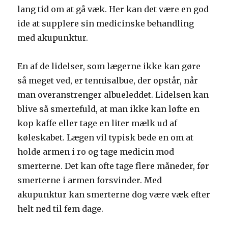
lang tid om at gå væk. Her kan det være en god
ide at supplere sin medicinske behandling
med akupunktur.
En af de lidelser, som lægerne ikke kan gøre
så meget ved, er tennisalbue, der opstår, når
man overanstrenger albueleddet. Lidelsen kan
blive så smertefuld, at man ikke kan løfte en
kop kaffe eller tage en liter mælk ud af
køleskabet. Lægen vil typisk bede en om at
holde armen i ro og tage medicin mod
smerterne. Det kan ofte tage flere måneder, før
smerterne i armen forsvinder. Med
akupunktur kan smerterne dog være væk efter
helt ned til fem dage.