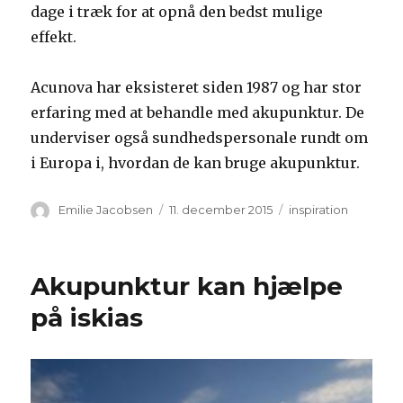
dage i træk for at opnå den bedst mulige
effekt.
Acunova har eksisteret siden 1987 og har stor
erfaring med at behandle med akupunktur. De
underviser også sundhedspersonale rundt om
i Europa i, hvordan de kan bruge akupunktur.
Forfatter
Udgivet
Kategorier
Emilie Jacobsen
11. december 2015
inspiration
Akupunktur kan hjælpe
på iskias