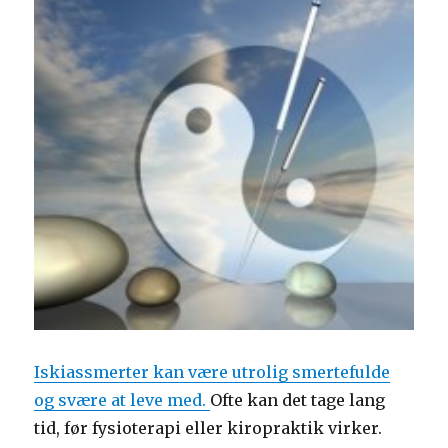
Iskiassmerter kan være utrolig smertefulde
og svære at leve med.
Ofte kan det tage lang
tid, før fysioterapi eller kiropraktik virker.