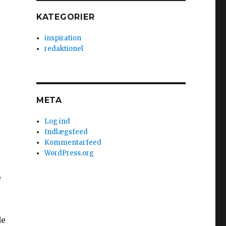
KATEGORIER
inspiration
redaktionel
META
Log ind
Indlægsfeed
Kommentarfeed
WordPress.org
e
de