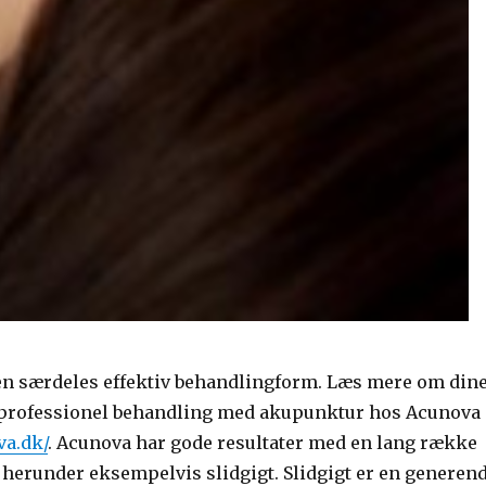
n særdeles effektiv behandlingform. Læs mere om din
 professionel behandling med akupunktur hos Acunova
va.dk/
. Acunova har gode resultater med en lang række
, herunder eksempelvis slidgigt. Slidgigt er en generen