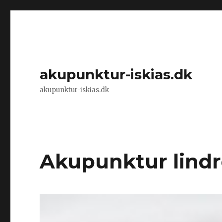
akupunktur-iskias.dk
akupunktur-iskias.dk
Akupunktur lindr