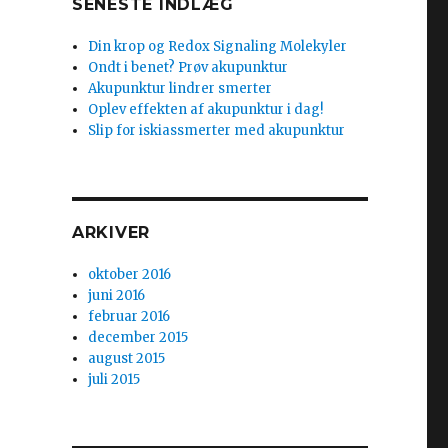
SENESTE INDLÆG
Din krop og Redox Signaling Molekyler
Ondt i benet? Prøv akupunktur
Akupunktur lindrer smerter
Oplev effekten af akupunktur i dag!
Slip for iskiassmerter med akupunktur
ARKIVER
oktober 2016
juni 2016
februar 2016
december 2015
august 2015
juli 2015