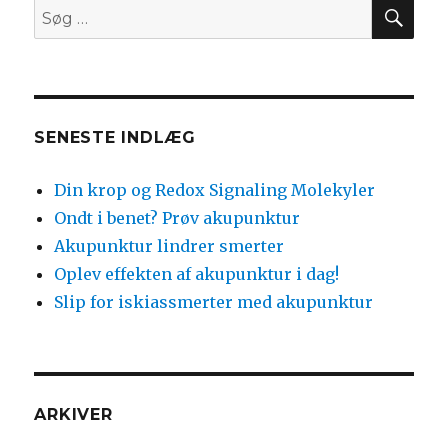
SØ
Søg
efter:
SENESTE INDLÆG
Din krop og Redox Signaling Molekyler
Ondt i benet? Prøv akupunktur
Akupunktur lindrer smerter
Oplev effekten af akupunktur i dag!
Slip for iskiassmerter med akupunktur
ARKIVER