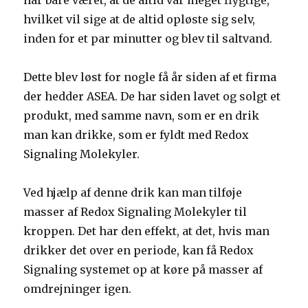
har bare været, at de altid var meget flygtige,
hvilket vil sige at de altid opløste sig selv,
inden for et par minutter og blev til saltvand.
Dette blev løst for nogle få år siden af et firma
der hedder ASEA. De har siden lavet og solgt et
produkt, med samme navn, som er en drik
man kan drikke, som er fyldt med Redox
Signaling Molekyler.
Ved hjælp af denne drik kan man tilføje
masser af Redox Signaling Molekyler til
kroppen. Det har den effekt, at det, hvis man
drikker det over en periode, kan få Redox
Signaling systemet op at køre på masser af
omdrejninger igen.