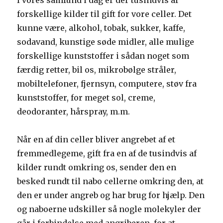
I vores samfund i dag er der tusindvis af
forskellige kilder til gift for vore celler. Det
kunne være, alkohol, tobak, sukker, kaffe,
sodavand, kunstige søde midler, alle mulige
forskellige kunststoffer i sådan noget som
færdig retter, bil os, mikrobølge stråler,
mobiltelefoner, fjernsyn, computere, støv fra
kunststoffer, for meget sol, creme,
deodoranter, hårspray, m.m.
Når en af din celler bliver angrebet af et
fremmedlegeme, gift fra en af de tusindvis af
kilder rundt omkring os, sender den en
besked rundt til nabo cellerne omkring den, at
den er under angreb og har brug for hjælp. Den
og naboerne udskiller så nogle molekyler der