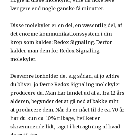
nogle af disse molekyler, ville du ikke leve
længere end nogle ganske få minutter.
Disse molekyler er en del, en væsentlig del, af
det enorme kommunikationssystem i din
krop som kaldes: Redox Signaling. Derfor
kalder man dem for Redox Signaling
molekyler.
Desværre forholder det sig sådan, at jo ældre
du bliver, jo færre Redox Signaling molekyler
producere du. Man har fundet ud af at fra 12 års
alderen, begynder det at gå ned af bakke mht.
at producere dem. Når du er nået til de ca. 70 år
har du kun ca. 10% tilbage, hvilket er
skræmmende lidt, taget i betragtning af hvad