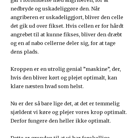
går i forbindelse med angriberen, for at
nedbryde og uskadeliggøre den. Når
angriberen er uskadeliggjort, bliver den celle
det gik ud over fikset. Hvis cellen er for hårdt
angrebet til at kunne fikses, bliver den dræbt
og en af nabo cellerne deler sig, for at tage
dens plads.
Kroppen er en utrolig genial ”maskine”, der,
hvis den bliver kørt og plejet optimalt, kan
klare næsten hvad som helst.
Nu er der så bare lige det, at det er temmelig
sjældent vi køre og plejer vores krop optimalt.
Derfor fungere den heller ikke optimalt.