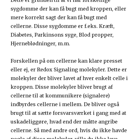
Dette er grunden til at vi har forskellige
sygdomme der kan få bugt med kroppen, eller
mere korrekt sagt der kan få bugt med
cellerne. Disse sygdomme er f.eks. Kræft,
Diabetes, Parkinsons syge, Blod propper,
Hjerneblødninger, m.m.
Forskellen på om cellerne kan klare presset
eller ej, er Redox Signaling molekyler. Dette er
molekyler der bliver lavet af hver enkelt celle i
kroppen. Disse molekyler bliver brugt af
cellerne til at kommunikere (signalere)
indbyrdes cellerne i mellem. De bliver også
brugt til at sætte forsvarsværket i gang med at
uskadeliggøre, hvad end der måtte angribe
cellerne. Så med andre ord, hvis du ikke havde