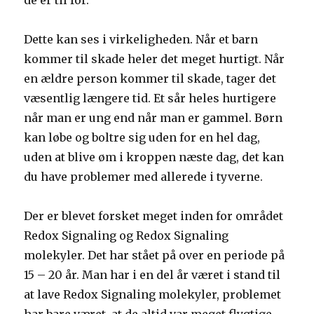
de er til for.
Dette kan ses i virkeligheden. Når et barn
kommer til skade heler det meget hurtigt. Når
en ældre person kommer til skade, tager det
væsentlig længere tid. Et sår heles hurtigere
når man er ung end når man er gammel. Børn
kan løbe og boltre sig uden for en hel dag,
uden at blive øm i kroppen næste dag, det kan
du have problemer med allerede i tyverne.
Der er blevet forsket meget inden for området
Redox Signaling og Redox Signaling
molekyler. Det har stået på over en periode på
15 – 20 år. Man har i en del år været i stand til
at lave Redox Signaling molekyler, problemet