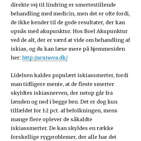
direkte vej til lindring er smertestillende
behandling med medicin, men det er ofte fordi,
de ikke kender til de gode resultater, der kan
opnås med akupunktur. Hos Boel Akupunktur
ved de alt, der er værd at vide om behandling af
iskias, og du kan læse mere på hjemmesiden
her:
http://acunova.dk/
Lidelsen kaldes populært iskiassmerter, fordi
man tidligere mente, at de fleste smerter
skyldtes iskiasnerven, der netop går fra
lænden og ned i begge ben. Det er dog kun
tilfældet for 1-2 pct. af befolkningen, mens
mange flere oplever de såkaldte
iskiassmerter. De kan skyldes en række
forskellige rygproblemer, der alle har det