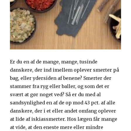
Er du en af de mange, mange, tusinde
danskere, der ind imellem oplever smerter på
bag, eller ydersiden af benene? Smerter der
stammer fra ryg eller baller, og som det er
svært at gør noget ved? Så er du med al
sandsynlighed en af de op mod 43 pct. af alle
danskere, der i et eller andet omfang oplever
at lide af iskiassmerter. Hos lægen får mange
at vide, at den eneste mere eller mindre