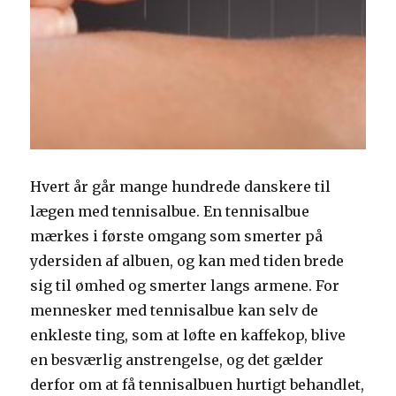
Hvert år går mange hundrede danskere til
lægen med tennisalbue. En tennisalbue
mærkes i første omgang som smerter på
ydersiden af albuen, og kan med tiden brede
sig til ømhed og smerter langs armene. For
mennesker med tennisalbue kan selv de
enkleste ting, som at løfte en kaffekop, blive
en besværlig anstrengelse, og det gælder
derfor om at få tennisalbuen hurtigt behandlet,