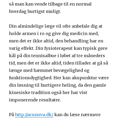
så man kan vende tilbage til en normal
hverdag hurtigst muligt.
Din almindelige læge vil ofte anbefale dig at
holde armen i ro og give dig medicin med,
men det er ikke altid, den behandling har en
varig effekt. Din fysioterapeut kan typisk gøre
kål på din tennisalbue i løbet af tre måneders
tid, men det er ikke altid, tiden tillader at gå så
længe med hæmmet bevægelighed og
funktionsdygtighed. Her kan akupunktur være
din løsning til hurtigere heling, da den gamle
kinesiske tradition også her har vist
imponerende resultater.
På
http://acunova.dk/
kan du læse nærmere