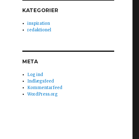
KATEGORIER
inspiration
redaktionel
META
Log ind
Indlægsfeed
Kommentarfeed
WordPress.org