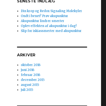
SENESTE INDLÆG
Din krop og Redox Signaling Molekyler
Ondt i benet? Prøv akupunktur
Akupunktur lindrer smerter
Oplev effekten af akupunktur i dag!
Slip for iskiassmerter med akupunktur
ARKIVER
oktober 2016
juni 2016
februar 2016
december 2015
august 2015
juli 2015