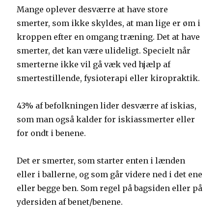
Mange oplever desværre at have store
smerter, som ikke skyldes, at man lige er øm i
kroppen efter en omgang træning. Det at have
smerter, det kan være ulideligt. Specielt når
smerterne ikke vil gå væk ved hjælp af
smertestillende, fysioterapi eller kiropraktik.
43% af befolkningen lider desværre af iskias,
som man også kalder for iskiassmerter eller
for ondt i benene.
Det er smerter, som starter enten i lænden
eller i ballerne, og som går videre ned i det ene
eller begge ben. Som regel på bagsiden eller på
ydersiden af benet/benene.